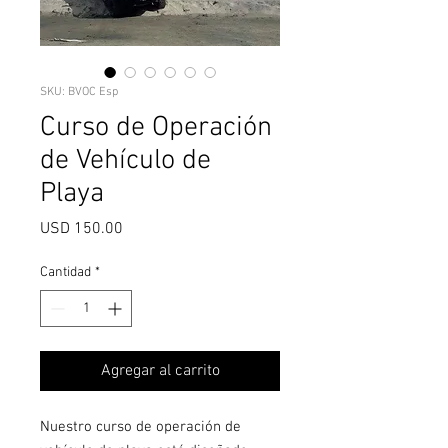
SKU: BVOC Esp
Curso de Operación
de Vehículo de
Playa
Precio
USD 150.00
Cantidad
*
Agregar al carrito
Nuestro curso de operación de