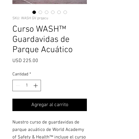
SKU: WASH GV prqacu
Curso WASH™
Guardavidas de
Parque Acuático
Precio
USD 225.00
Cantidad
*
Agregar al carrito
Nuestro curso de guardavidas de
parque acuático de World Academy
of Safety & Health™ incluye el curso