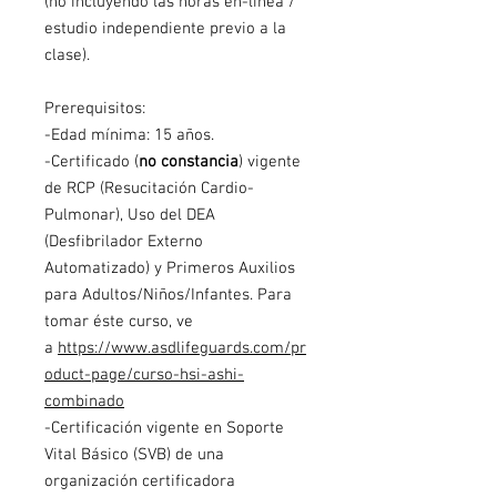
(no incluyendo las horas en-línea /
estudio independiente previo a la
clase).
Prerequisitos:
-Edad mínima: 15 años.
-Certificado (
no constancia
) vigente
de RCP (Resucitación Cardio-
Pulmonar), Uso del DEA
(Desfibrilador Externo
Automatizado) y Primeros Auxilios
para Adultos/Niños/Infantes. Para
tomar éste curso, ve
a
https://www.asdlifeguards.com/pr
oduct-page/curso-hsi-ashi-
combinado
-Certificación vigente en Soporte
Vital Básico (SVB) de una
organización certificadora