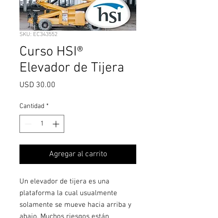
SKU: EC343552
Curso HSI®
Elevador de Tijera
Precio
USD 30.00
Cantidad
*
Agregar al carrito
Un elevador de tijera es una
plataforma la cual usualmente
solamente se mueve hacia arriba y
abajo. Muchos riesgos están