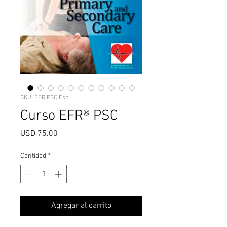
SKU: EFR PSC Esp
Curso EFR® PSC
Precio
USD 75.00
Cantidad
*
Agregar al carrito