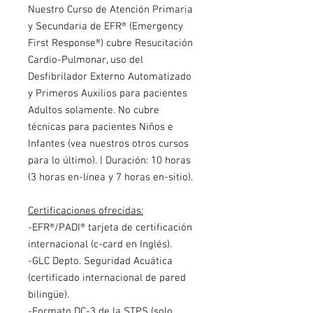
Nuestro Curso de Atención Primaria
y Secundaria de EFR® (Emergency
First Response®) cubre Resucitación
Cardio-Pulmonar, uso del
Desfibrilador Externo Automatizado
y Primeros Auxilios para pacientes
Adultos solamente. No cubre
técnicas para pacientes Niños e
Infantes (vea nuestros otros cursos
para lo último). | Duración: 10 horas
(3 horas en-línea y 7 horas en-sitio).
Certificaciones ofrecidas:
-EFR®/PADI® tarjeta de certificación
internacional (c-card en Inglés).
-GLC Depto. Seguridad Acuática
(certificado internacional de pared
bilingüe).
-Formato DC-3 de la STPS (solo