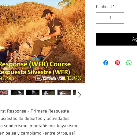
Cantidad
*
Ag
irst Response - Primera Respuesta
ntusiastas de deportes y actividades
como senderismo, montañismo, kayakismo,
en balsa y campismo -entre otros, así