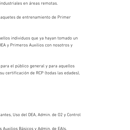
ndustriales en áreas remotas.
 paquetes de entrenamiento de Primer
ellos individuos que ya hayan tomado un
DEA y Primeros Auxilios con nosotros y
para el público general y para aquellos
su certificación de RCP (todas las edades),
fantes, Uso del DEA, Admin. de O2 y Control
 Auxilios Básicos y Admin. de EAIs.