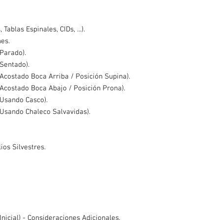
ablas Espinales, CIDs, ...).
nes.
e Parado).
 Sentado).
 Acostado Boca Arriba / Posición Supina).
 Acostado Boca Abajo / Posición Prona).
 Usando Casco).
 Usando Chaleco Salvavidas).
ios Silvestres.
nicial) - Consideraciones Adicionales.