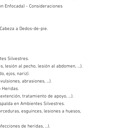
ón Enfocada) - Consideraciones
 Cabeza a Dedos-de-pie.
es Silvestres.
 lesión al pecho, lesión al abdomen, ...).
, ejos, nariz).
ulsiones, abrasiones, ...).
o Heridas.
xtención, tratamiento de apoyo, ...).
spalda en Ambientes Silvestres.
rceduras, esguinces, lesiones a huesos,
ecciones de heridas, ...).