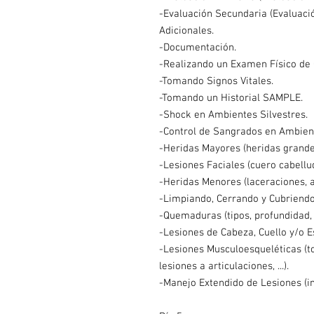
-Evaluación Secundaria (Evaluaci
Adicionales.
-Documentación.
-Realizando un Examen Físico de
-Tomando Signos Vitales.
-Tomando un Historial SAMPLE.
-Shock en Ambientes Silvestres.
-Control de Sangrados en Ambient
-Heridas Mayores (heridas grandes,
-Lesiones Faciales (cuero cabelludo
-Heridas Menores (laceraciones, av
-Limpiando, Cerrando y Cubriend
-Quemaduras (tipos, profundidad, e
-Lesiones de Cabeza, Cuello y/o E
-Lesiones Musculoesqueléticas (to
lesiones a articulaciones, ...).
-Manejo Extendido de Lesiones (inf