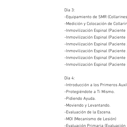
Día 3:
-Equipamiento de SMR (Collarines, T
-Medición y Colocación de Collari
-Inmovilización Espinal (Pacient
-Inmovilización Espinal (Paciente
-Inmovilización Espinal (Paciente
-Inmovilización Espinal (Paciente
-Inmovilización Espinal (Paciente
-Inmovilización Espinal (Paciente
Día 4:
-Introducción a los Primeros Auxil
-Protegiéndote a Ti Mismo.
-Pidiendo Ayuda.
-Moviendo y Levantando.
-Evaluación de la Escena.
-MOI (Mecanismo de Lesión)
-Evaluación Primaria (Evaluación I