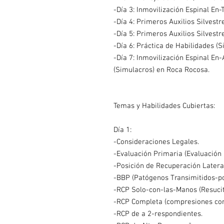
-Día 3: Inmovilización Espinal En-T
-Día 4: Primeros Auxilios Silvestre
-Día 5: Primeros Auxilios Silvestres
-Día 6: Práctica de Habilidades (
-Día 7: Inmovilización Espinal En
(Simulacros) en Roca Rocosa.
Temas y Habilidades Cubiertas:
Día 1:
-Consideraciones Legales.
-Evaluación Primaria (Evaluación I
-Posición de Recuperación Latera
-BBP (Patógenos Transimitidos-po
-RCP Solo-con-las-Manos (Resuci
-RCP Completa (compresiones com
-RCP de a 2-respondientes.