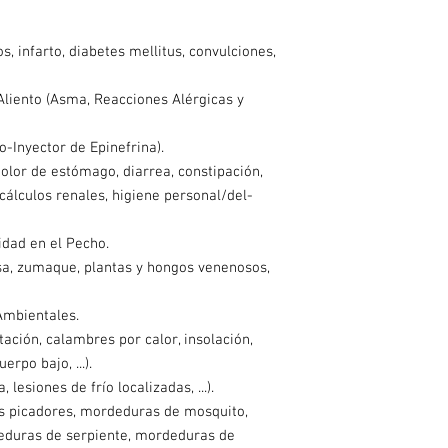
, infarto, diabetes mellitus, convulciones,
 Aliento (Asma, Reacciones Alérgicas y
o-Inyector de Epinefrina).
olor de estómago, diarrea, constipación,
cálculos renales, higiene personal/del-
idad en el Pecho.
a, zumaque, plantas y hongos venenosos,
Ambientales.
ación, calambres por calor, insolación,
erpo bajo, ...).
lesiones de frío localizadas, ...).
s picadores, mordeduras de mosquito,
duras de serpiente, mordeduras de