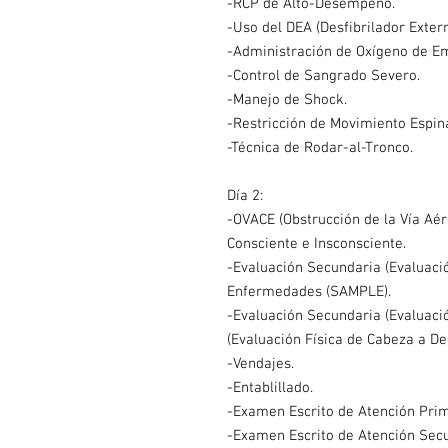
-RCP de Alto-Desempeño.
-Uso del DEA (Desfibrilador Exter
-Administración de Oxígeno de E
-Control de Sangrado Severo.
-Manejo de Shock.
-Restricción de Movimiento Espina
-Técnica de Rodar-al-Tronco.
Día 2:
-OVACE (Obstrucción de la Vía Aé
Consciente e Insconsciente.
-Evaluación Secundaria (Evaluaci
Enfermedades (SAMPLE).
-Evaluación Secundaria (Evaluaci
(Evaluación Física de Cabeza a De
-Vendajes.
-Entablillado.
-Examen Escrito de Atención Prim
-Examen Escrito de Atención Secu