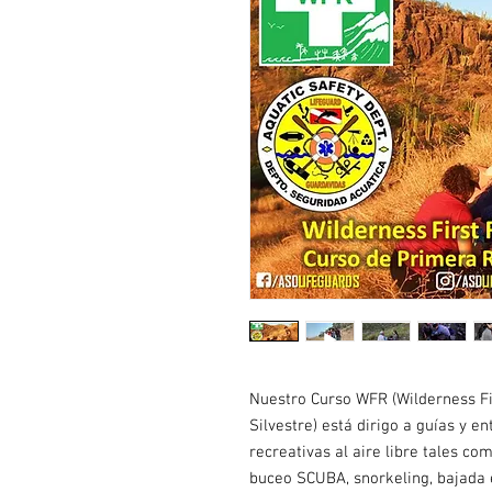
Nuestro Curso WFR (Wilderness F
Silvestre) está dirigo a guías y e
recreativas al aire libre tales 
buceo SCUBA, snorkeling, bajada 