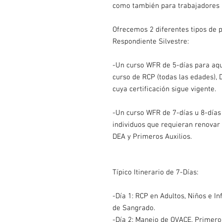
como también para trabajadores i
Ofrecemos 2 diferentes tipos de
Respondiente Silvestre:
-Un curso WFR de 5-días para aqu
curso de RCP (todas las edades), 
cuya certificación sigue vigente.
-Un curso WFR de 7-días u 8-días 
individuos que requieran renovar 
DEA y Primeros Auxilios.
Típico Itinerario de 7-Días:
-Día 1: RCP en Adultos, Niños e In
de Sangrado.
-Día 2: Manejo de OVACE, Primeros