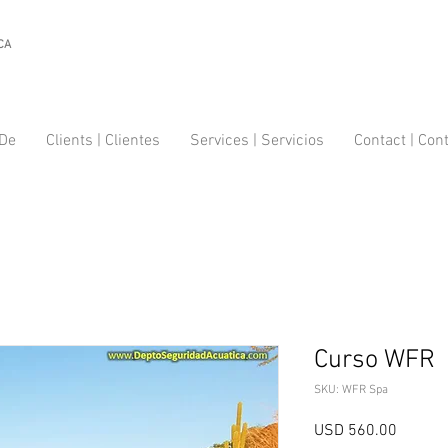
CA
 De
Clients | Clientes
Services | Servicios
Contact | Con
Curso WFR
SKU: WFR Spa
Precio
USD 560.00