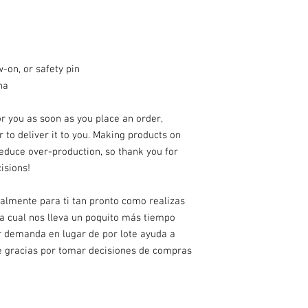
-on, or safety pin
na
r you as soon as you place an order, 
 to deliver it to you. Making products on 
educe over-production, so thank you for 
isions!
almente para ti tan pronto como realizas 
la cual nos lleva un poquito más tiempo 
r demanda en lugar de por lote ayuda a 
e gracias por tomar decisiones de compras 