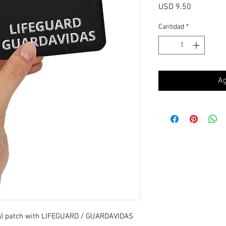
Precio
USD 9.50
Cantidad
*
Ag
sh) patch with LIFEGUARD / GUARDAVIDAS 